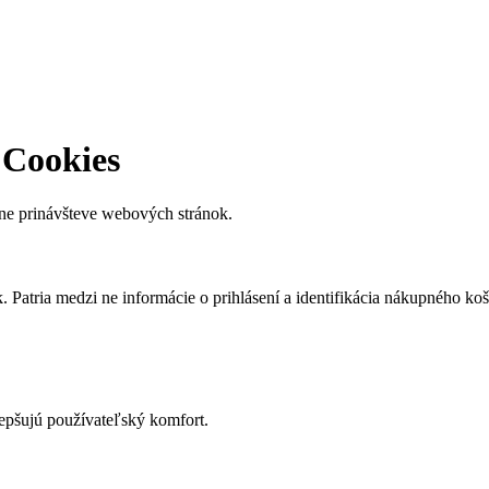
 Cookies
lne prinávšteve webových stránok.
Patria medzi ne informácie o prihlásení a identifikácia nákupného koš
epšujú používateľský komfort.