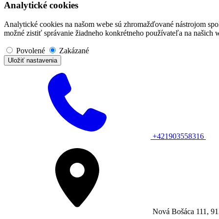
Analytické cookies
Analytické cookies na našom webe sú zhromažďované nástrojom spoloč
možné zistiť správanie žiadneho konkrétneho používateľa na našich 
Povolené
Zakázané
Uložiť nastavenia
+421903558316
Nová Bošáca 111, 9