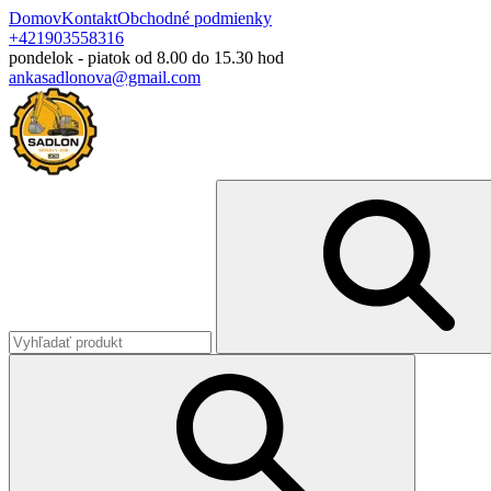
Domov
Kontakt
Obchodné podmienky
+421903558316
pondelok - piatok od 8.00 do 15.30 hod
ankasadlonova@gmail.com