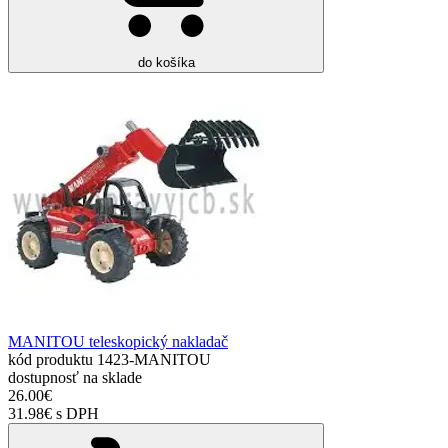
do košíka
MANITOU teleskopický nakladač
kód produktu
1423-MANITOU
dostupnosť
na sklade
26.00€
31.98€ s DPH