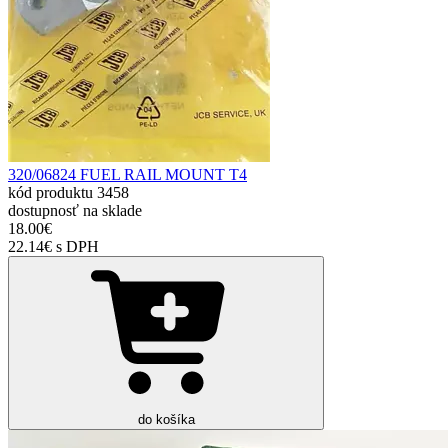
320/06824 FUEL RAIL MOUNT T4
kód produktu
3458
dostupnosť
na sklade
18.00€
22.14€ s DPH
do košíka