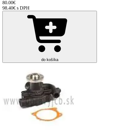
80.00€
98.40€ s DPH
do košíka