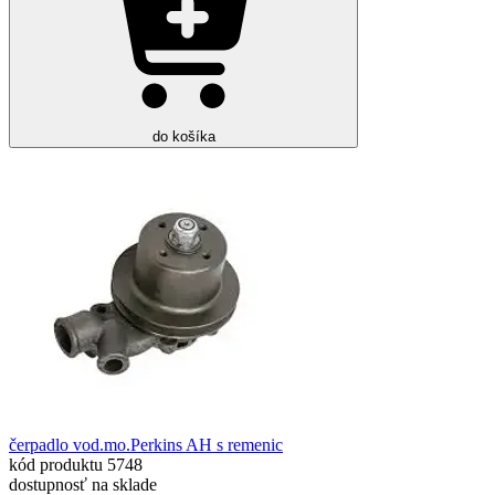
do košíka
čerpadlo vod.mo.Perkins AH s remenic
kód produktu
5748
dostupnosť
na sklade