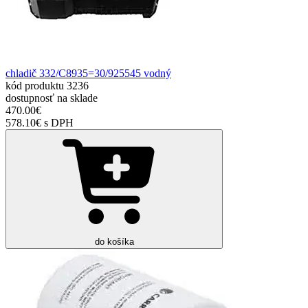
chladič 332/C8935=30/925545 vodný
kód produktu
3236
dostupnosť
na sklade
470.00€
578.10€ s DPH
do košíka