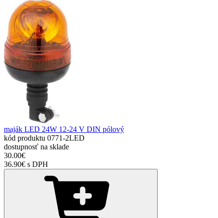
maják LED 24W 12-24 V DIN pólový
kód produktu
0771-2LED
dostupnosť
na sklade
30.00€
36.90€ s DPH