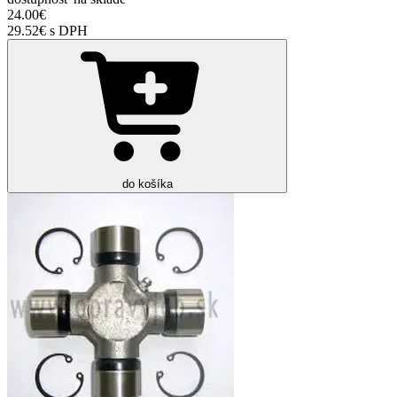
24.00€
29.52€ s DPH
do košíka