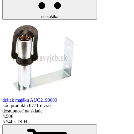
do košíka
držiak majáku AUC2193000
kód produktu
0771-drziak
dostupnosť
na sklade
4.50€
5.54€ s DPH