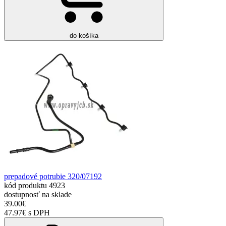
do košíka
prepadové potrubie 320/07192
kód produktu
4923
dostupnosť
na sklade
39.00€
47.97€ s DPH