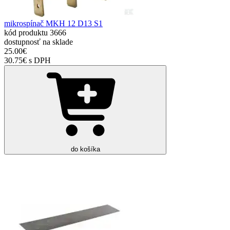
mikrospínač MKH 12 D13 S1
kód produktu
3666
dostupnosť
na sklade
25.00€
30.75€ s DPH
do košíka