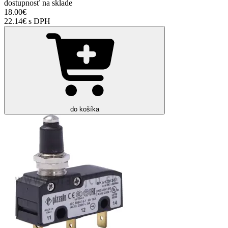
dostupnosť
na sklade
18.00€
22.14€ s DPH
do košíka