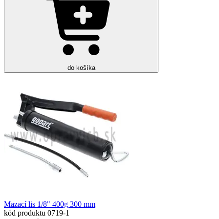
do košíka
Mazací lis 1/8" 400g 300 mm
kód produktu
0719-1