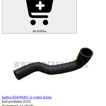
do košíka
hadica 834/00401 A vodná horná
kód produktu
0210
dostupnosť
na sklade