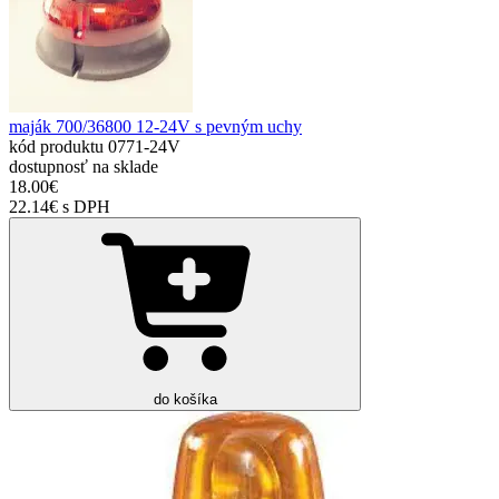
maják 700/36800 12-24V s pevným uchy
kód produktu
0771-24V
dostupnosť
na sklade
18.00€
22.14€ s DPH
do košíka