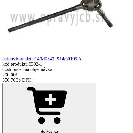
poloos komplet 914/M0343=914/60109 A
kód produktu
0392-1
dostupnosť
na objednávku
290.00€
356.70€ s DPH
do košíka