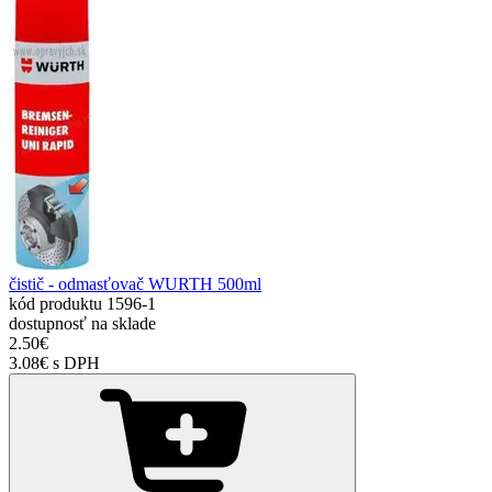
čistič - odmasťovač WURTH 500ml
kód produktu
1596-1
dostupnosť
na sklade
2.50€
3.08€ s DPH