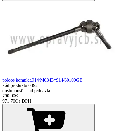
poloos komplet.914/M0343=914/60109GE
kód produktu
0392
dostupnosť
na objednávku
790.00€
971.70€ s DPH