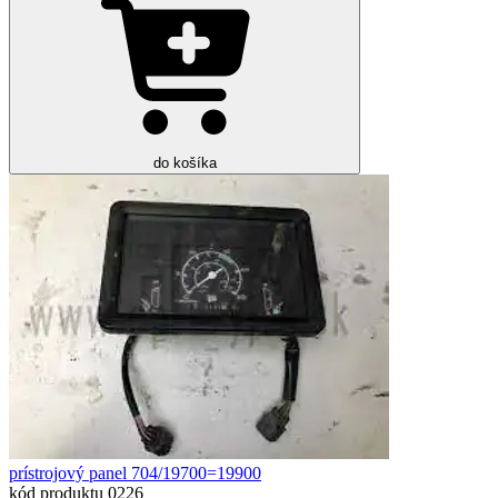
do košíka
prístrojový panel 704/19700=19900
kód produktu
0226