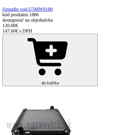
čerpadlo vod.U5MW0180
kód produktu
1886
dostupnosť
na objednávku
120.00€
147.60€ s DPH
do košíka