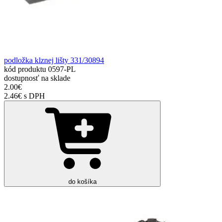
podložka klznej lišty 331/30894
kód produktu
0597-PL
dostupnosť
na sklade
2.00€
2.46€ s DPH
do košíka