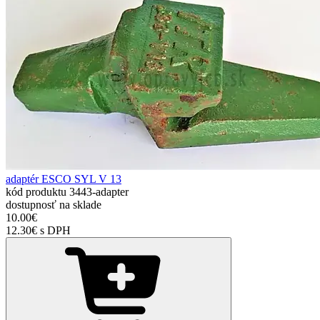
adaptér ESCO SYL V 13
kód produktu
3443-adapter
dostupnosť
na sklade
10.00€
12.30€ s DPH