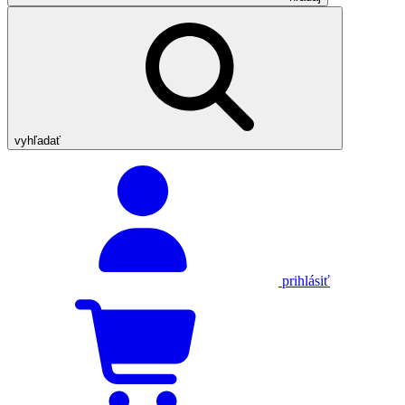
vyhľadať
prihlásiť