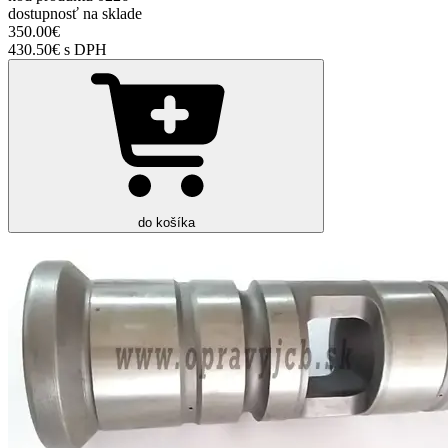
dostupnosť
na sklade
350.00€
430.50€ s DPH
do košíka