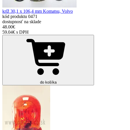
kríž 30,1 x 106,4 mm Komatsu, Volvo
kód produktu
0471
dostupnosť
na sklade
48.00€
59.04€ s DPH
do košíka