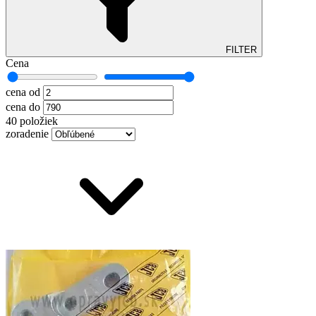
FILTER
Cena
cena od
cena do
40 položiek
zoradenie