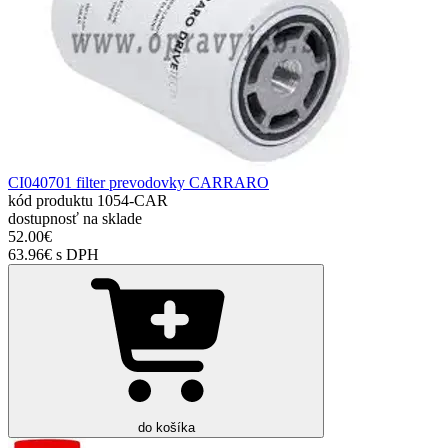
CI040701 filter prevodovky CARRARO
kód produktu
1054-CAR
dostupnosť
na sklade
52.00€
63.96€ s DPH
do košíka